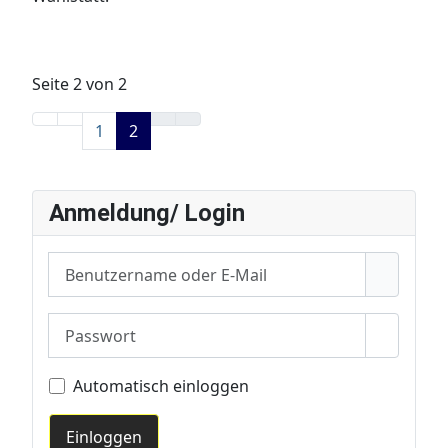
Seite 2 von 2
1
2
Anmeldung/ Login
Benutzername oder E-Mail
Passwort
Passwor
Automatisch einloggen
Einloggen