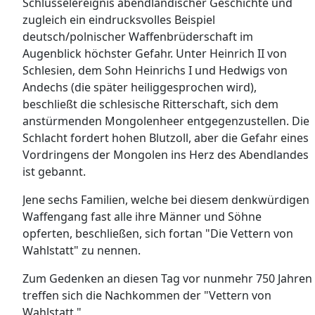
Schlüsselereignis abendländischer Geschichte und
zugleich ein eindrucksvolles Beispiel
deutsch/polnischer Waffenbrüderschaft im
Augenblick höchster Gefahr. Unter Heinrich II von
Schlesien, dem Sohn Heinrichs I und Hedwigs von
Andechs (die später heiliggesprochen wird),
beschließt die schlesische Ritterschaft, sich dem
anstürmenden Mongolenheer entgegenzustellen. Die
Schlacht fordert hohen Blutzoll, aber die Gefahr eines
Vordringens der Mongolen ins Herz des Abendlandes
ist gebannt.
Jene sechs Familien, welche bei diesem denkwürdigen
Waffengang fast alle ihre Männer und Söhne
opferten, beschließen, sich fortan "Die Vettern von
Wahlstatt" zu nennen.
Zum Gedenken an diesen Tag vor nunmehr 750 Jahren
treffen sich die Nachkommen der "Vettern von
Wahlstatt."