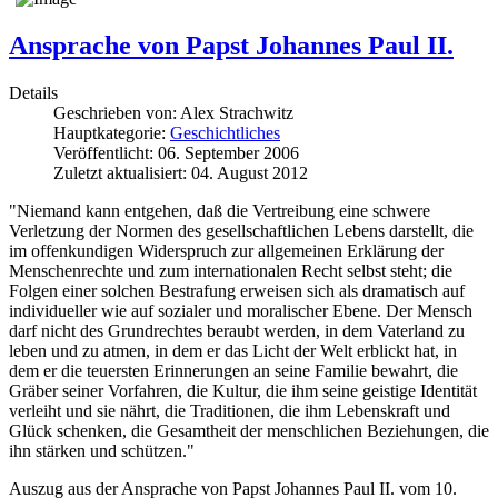
Ansprache von Papst Johannes Paul II.
Details
Geschrieben von:
Alex Strachwitz
Hauptkategorie:
Geschichtliches
Veröffentlicht: 06. September 2006
Zuletzt aktualisiert: 04. August 2012
"Niemand kann entgehen, daß die Vertreibung eine schwere
Verletzung der Normen des gesellschaftlichen Lebens darstellt, die
im offenkundigen Widerspruch zur allgemeinen Erklärung der
Menschenrechte und zum internationalen Recht selbst steht; die
Folgen einer solchen Bestrafung erweisen sich als dramatisch auf
individueller wie auf sozialer und moralischer Ebene. Der Mensch
darf nicht des Grundrechtes beraubt werden, in dem Vaterland zu
leben und zu atmen, in dem er das Licht der Welt erblickt hat, in
dem er die teuersten Erinnerungen an seine Familie bewahrt, die
Gräber seiner Vorfahren, die Kultur, die ihm seine geistige Identität
verleiht und sie nährt, die Traditionen, die ihm Lebenskraft und
Glück schenken, die Gesamtheit der menschlichen Beziehungen, die
ihn stärken und schützen."
Auszug aus der Ansprache von Papst Johannes Paul II. vom 10.