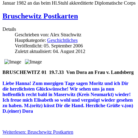
Januar 1982 an das beim Hl.Stuhl akkreditierte Diplomatische Corps
Bruschewitz Postkarten
Details
Geschrieben von:
Alex Strachwitz
Hauptkategorie:
Geschichtliches
Veröffentlicht: 05. September 2006
Zuletzt aktualisiert: 04. August 2012
BRUSCHEWITZ 01
19.7.33 Von Dora an Frau v. Landsberg
Liebe Hanna! Zum morgigen Tage sagen Moritz und ich Dir
die herzlichsten Glückwünsche!
Wir sehen uns ja nun
hoffentlich recht bald in Maserwitz (Kreis Neumarkt) wieder!
Ich freue mich Elisabeth so wohl und vergnügt wieder gesehen
zu haben. M.(oritz) küsst Dir die Hand. Herzliche Grüße v.(on)
D.(einer) Dora
Weiterlesen: Bruschewitz Postkarten