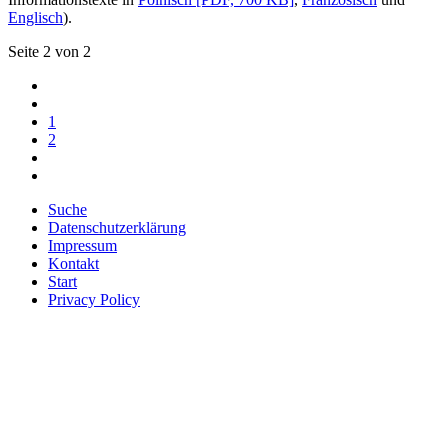
Englisch
).
Seite 2 von 2
1
2
Suche
Datenschutzerklärung
Impressum
Kontakt
Start
Privacy Policy