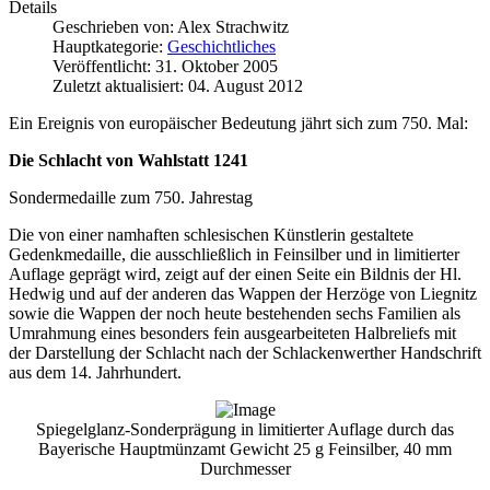
Details
Geschrieben von:
Alex Strachwitz
Hauptkategorie:
Geschichtliches
Veröffentlicht: 31. Oktober 2005
Zuletzt aktualisiert: 04. August 2012
Ein Ereignis von europäischer Bedeutung jährt sich zum 750. Mal:
Die Schlacht von Wahlstatt 1241
Sondermedaille zum 750. Jahrestag
Die von einer namhaften schlesischen Künstlerin gestaltete
Gedenkmedaille, die ausschließlich in Feinsilber und in limitierter
Auflage geprägt wird, zeigt auf der einen Seite ein Bildnis der Hl.
Hedwig und auf der anderen das Wappen der Herzöge von Liegnitz
sowie die Wappen der noch heute bestehenden sechs Familien als
Umrahmung eines besonders fein ausgearbeiteten Halbreliefs mit
der Darstellung der Schlacht nach der Schlackenwerther Handschrift
aus dem 14. Jahrhundert.
Spiegelglanz-Sonderprägung in limitierter Auflage durch das
Bayerische Hauptmünzamt Gewicht 25 g Feinsilber, 40 mm
Durchmesser