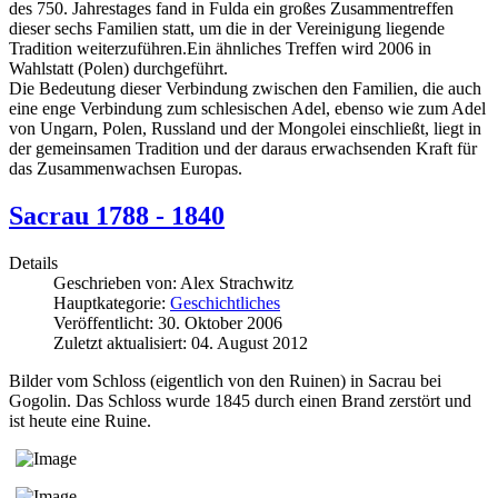
des 750. Jahrestages fand in Fulda ein großes Zusammentreffen
dieser sechs Familien statt, um die in der Vereinigung liegende
Tradition weiterzuführen.Ein ähnliches Treffen wird 2006 in
Wahlstatt (Polen) durchgeführt.
Die Bedeutung dieser Verbindung zwischen den Familien, die auch
eine enge Verbindung zum schlesischen Adel, ebenso wie zum Adel
von Ungarn, Polen, Russland und der Mongolei einschließt, liegt in
der gemeinsamen Tradition und der daraus erwachsenden Kraft für
das Zusammenwachsen Europas.
Sacrau 1788 - 1840
Details
Geschrieben von:
Alex Strachwitz
Hauptkategorie:
Geschichtliches
Veröffentlicht: 30. Oktober 2006
Zuletzt aktualisiert: 04. August 2012
Bilder vom Schloss (eigentlich von den Ruinen) in Sacrau bei
Gogolin.
Das Schloss wurde 1845 durch einen Brand zerstört und
ist heute eine Ruine.