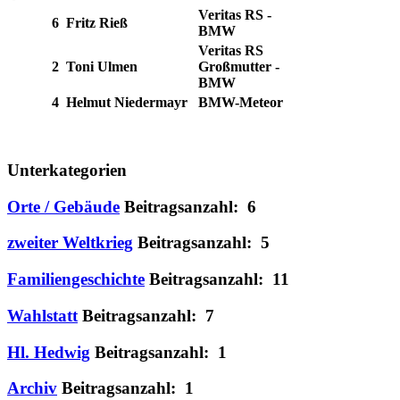
Veritas RS -
6
Fritz Rieß
BMW
Veritas RS
2
Toni Ulmen
Großmutter -
BMW
4
Helmut Niedermayr
BMW-Meteor
Unterkategorien
Orte / Gebäude
Beitragsanzahl: 6
zweiter Weltkrieg
Beitragsanzahl: 5
Familiengeschichte
Beitragsanzahl: 11
Wahlstatt
Beitragsanzahl: 7
Hl. Hedwig
Beitragsanzahl: 1
Archiv
Beitragsanzahl: 1