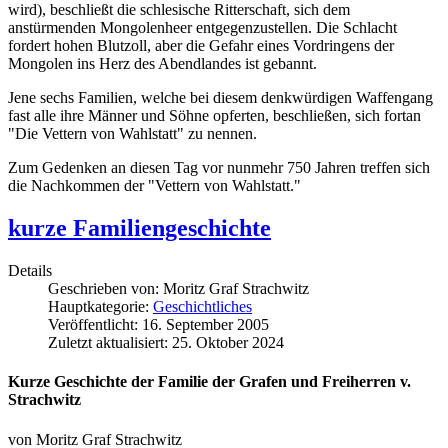
wird), beschließt die schlesische Ritterschaft, sich dem
anstürmenden Mongolenheer entgegenzustellen. Die Schlacht
fordert hohen Blutzoll, aber die Gefahr eines Vordringens der
Mongolen ins Herz des Abendlandes ist gebannt.
Jene sechs Familien, welche bei diesem denkwürdigen Waffengang
fast alle ihre Männer und Söhne opferten, beschließen, sich fortan
"Die Vettern von Wahlstatt" zu nennen.
Zum Gedenken an diesen Tag vor nunmehr 750 Jahren treffen sich
die Nachkommen der "Vettern von Wahlstatt."
kurze Familiengeschichte
Details
Geschrieben von:
Moritz Graf Strachwitz
Hauptkategorie:
Geschichtliches
Veröffentlicht: 16. September 2005
Zuletzt aktualisiert: 25. Oktober 2024
Kurze Geschichte der Familie der Grafen und Freiherren v.
Strachwitz
von Moritz Graf Strachwitz