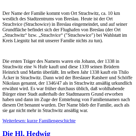
Der Name der Familie kommt vom Ort Strachwitz, ca. 10 km
westlich des Stadtzentrums von Breslau. Heute ist der Ort
Strachvice (Strachowice) in Breslau eingemeindet, und auf seiner
Grundfläche befindet sich der Flughafen von Breslau (der Ort
„Strachwitz“ bzw. „Strachvice“ ("Strachowice") bei Wahlstatt im
Kreis Liegnitz hat mit unserer Familie nichts zu tun).
Die ersten Träger des Namens waren ein Johann, der 1338 in
Strachwitz eine ¾ Hufe kauft und diese 1339 seinen Brüdern
Heinrich und Martin überläßt. Im selben Jahr 1338 kauft ein Thilo
Äcker in Strachwitz. Dann wird der Breslauer Ratsherr und Schöffe
Nikolaus genannt, der 1346/47 als in Strachwitz ansäßig urkundlich
erwähnt wird. Es war früher durchaus üblich, daß wohlhabende
Bürger einer Stadt außerhalb der Stadtmauern Grund erworben
haben und dann im Zuge der Entstehung von Familiennamen nach
diesem Ort benannt wurden. Der Name blieb der Familie, auch als
sie gar nicht mehr in Strachwitz ansäßig war.
Weiterlesen: kurze Familiengeschichte
Die Hl. Hedwig