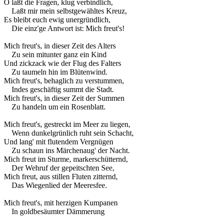
O laßt die Fragen, klug verbindlich,
Laßt mir mein selbstgewähltes Kreuz,
Es bleibt euch ewig unergründlich,
Die einz'ge Antwort ist: Mich freut's!
Mich freut's, in dieser Zeit des Alters
Zu sein mitunter ganz ein Kind
Und zickzack wie der Flug des Falters
Zu taumeln hin im Blütenwind.
Mich freut's, behaglich zu verstummen,
Indes geschäftig summt die Stadt.
Mich freut's, in dieser Zeit der Summen
Zu handeln um ein Rosenblatt.
Mich freut's, gestreckt im Meer zu liegen,
Wenn dunkelgrünlich ruht sein Schacht,
Und lang' mit flutendem Vergnügen
Zu schaun ins Märchenaug' der Nacht.
Mich freut im Sturme, markerschütternd,
Der Wehruf der gepeitschten See,
Mich freut, aus stillen Fluten zitternd,
Das Wiegenlied der Meeresfee.
Mich freut's, mit herzigen Kumpanen
In goldbesäumter Dämmerung