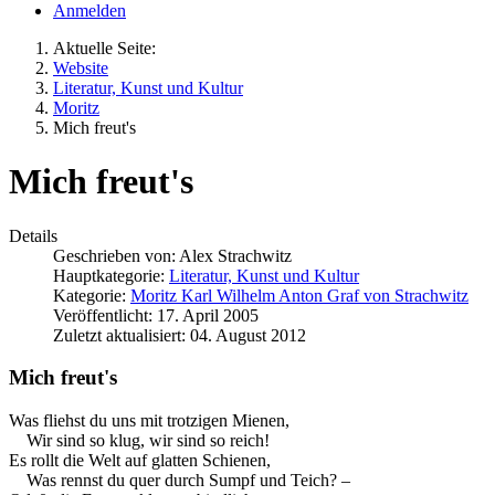
Anmelden
Aktuelle Seite:
Website
Literatur, Kunst und Kultur
Moritz
Mich freut's
Mich freut's
Details
Geschrieben von:
Alex Strachwitz
Hauptkategorie:
Literatur, Kunst und Kultur
Kategorie:
Moritz Karl Wilhelm Anton Graf von Strachwitz
Veröffentlicht: 17. April 2005
Zuletzt aktualisiert: 04. August 2012
Mich freut's
Was fliehst du uns mit trotzigen Mienen,
Wir sind so klug, wir sind so reich!
Es rollt die Welt auf glatten Schienen,
Was rennst du quer durch Sumpf und Teich? –