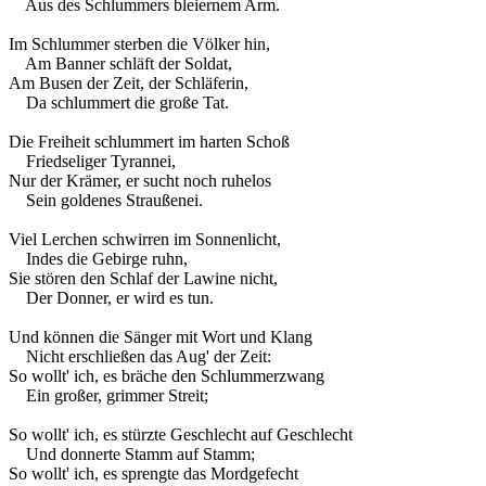
Aus des Schlummers bleiernem Arm.
Im Schlummer sterben die Völker hin,
Am Banner schläft der Soldat,
Am Busen der Zeit, der Schläferin,
Da schlummert die große Tat.
Die Freiheit schlummert im harten Schoß
Friedseliger Tyrannei,
Nur der Krämer, er sucht noch ruhelos
Sein goldenes Straußenei.
Viel Lerchen schwirren im Sonnenlicht,
Indes die Gebirge ruhn,
Sie stören den Schlaf der Lawine nicht,
Der Donner, er wird es tun.
Und können die Sänger mit Wort und Klang
Nicht erschließen das Aug' der Zeit:
So wollt' ich, es bräche den Schlummerzwang
Ein großer, grimmer Streit;
So wollt' ich, es stürzte Geschlecht auf Geschlecht
Und donnerte Stamm auf Stamm;
So wollt' ich, es sprengte das Mordgefecht