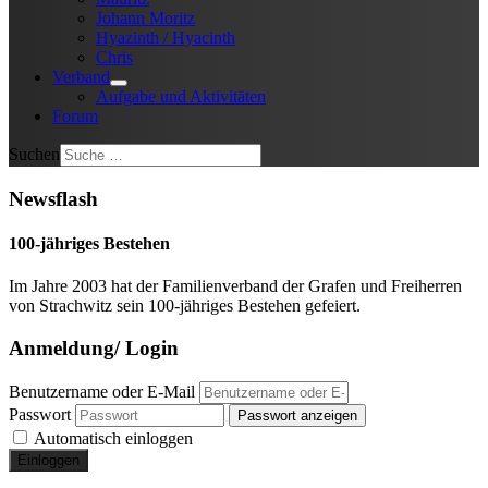
Johann Moritz
Hyazinth / Hyacinth
Chris
Verband
Aufgabe und Aktivitäten
Forum
Suchen
Newsflash
100-jähriges Bestehen
Im Jahre 2003 hat der Familienverband der Grafen und Freiherren
von Strachwitz sein 100-jähriges Bestehen gefeiert.
Anmeldung/ Login
Benutzername oder E-Mail
Passwort
Passwort anzeigen
Automatisch einloggen
Einloggen