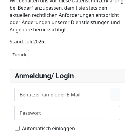
Wir behalten uns vor, diese Datenschutzerklärung
bei Bedarf anzupassen, damit sie stets den
aktuellen rechtlichen Anforderungen entspricht
oder Änderungen unserer Dienstleistungen und
Angebote berücksichtigt.
Stand: Juli 2026.
Vorheriger Beitrag: Privacy Policy
Zurück
Anmeldung/ Login
Benutzername oder E-Mail
Passwort
Passwor
Automatisch einloggen