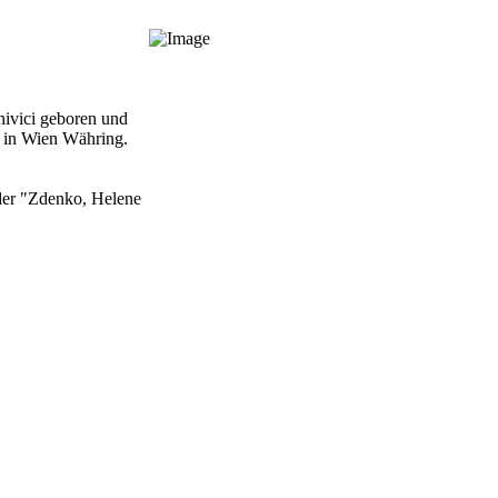
nivici geboren und
ls in Wien Währing.
inder "Zdenko, Helene