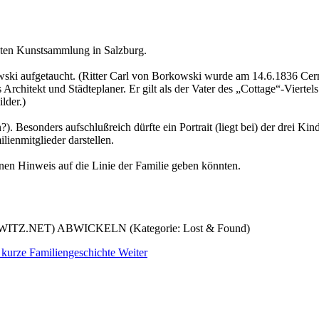
aten Kunstsammlung in Salzburg.
owski aufgetaucht. (Ritter Carl von Borkowski wurde am 14.6.1836 Cer
Architekt und Städteplaner. Er gilt als der Vater des „Cottage“-Vierte
lder.)
). Besonders aufschlußreich dürfte ein Portrait (liegt bei) der drei K
ienmitglieder darstellen.
nen Hinweis auf die Linie der Familie geben könnten.
NET) ABWICKELN (Kategorie: Lost & Found)
: kurze Familiengeschichte
Weiter