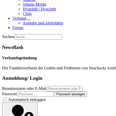
Johann Moritz
Hyazinth / Hyacinth
Chris
Verband
Aufgabe und Aktivitäten
Forum
Suchen
Newsflash
Verbandsgründung
Der Familienverband der Grafen und Freiherren von Strachwitz wurd
Anmeldung/ Login
Benutzername oder E-Mail
Passwort
Passwort anzeigen
Automatisch einloggen