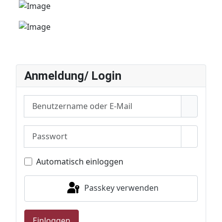
Anmeldung/ Login
Benutzername oder E-Mail
Passwort
Passwor
Automatisch einloggen
Passkey verwenden
Einloggen