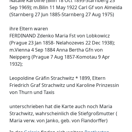
Natalie Karoline (Bilin 18 Oct 1895-Starnberg 25
Sep 1969); m.Bilin 11 May 1922 Carl Gf von Almeida
(Starnberg 27 Jun 1885-Starnberg 27 Aug 1975)
ihre Eltern waren
FERDINAND Zdenko Maria Fst von Lobkowicz
(Prague 23 Jan 1858- Nelahozeves 22 Dec 1938);
m.Vienna 4 Sep 1884 Anna Bertha Gfn von
Neipperg (Prague 7 Aug 1857-Komotau 9 Apr
1932);
Leopoldine Gräfin Strachwitz * 1899, Eltern
Friedrich Graf Strachwitz und Karoline Prinzessin
von Thurn und Taxis
unterschrieben hat die Karte auch noch Maria
Strachwitz, wahrscheinlich die Stiefgroßmutter (
Maria verw. von Janko, geb. von Flandorffer)