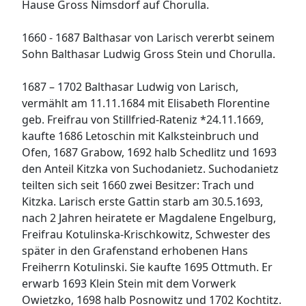
Hause Gross Nimsdorf auf Chorulla.
1660 - 1687 Balthasar von Larisch vererbt seinem
Sohn Balthasar Ludwig Gross Stein und Chorulla.
1687 – 1702 Balthasar Ludwig von Larisch,
vermählt am 11.11.1684 mit Elisabeth Florentine
geb. Freifrau von Stillfried-Rateniz *24.11.1669,
kaufte 1686 Letoschin mit Kalksteinbruch und
Ofen, 1687 Grabow, 1692 halb Schedlitz und 1693
den Anteil Kitzka von Suchodanietz. Suchodanietz
teilten sich seit 1660 zwei Besitzer: Trach und
Kitzka. Larisch erste Gattin starb am 30.5.1693,
nach 2 Jahren heiratete er Magdalene Engelburg,
Freifrau Kotulinska-Krischkowitz, Schwester des
später in den Grafenstand erhobenen Hans
Freiherrn Kotulinski. Sie kaufte 1695 Ottmuth. Er
erwarb 1693 Klein Stein mit dem Vorwerk
Owietzko, 1698 halb Posnowitz und 1702 Kochtitz.