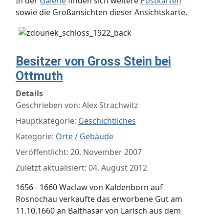
In der
Galerie
finden sich weitere
Postkarten
sowie die Großansichten dieser Ansichtskarte.
Besitzer von Gross Stein bei
Ottmuth
Details
Geschrieben von:
Alex Strachwitz
Hauptkategorie:
Geschichtliches
Kategorie:
Orte / Gebäude
Veröffentlicht: 20. November 2007
Zuletzt aktualisiert: 04. August 2012
1656 - 1660 Waclaw von Kaldenborn auf
Rosnochau verkaufte das erworbene Gut am
11.10.1660 an Balthasar von Larisch aus dem