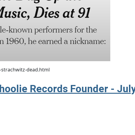
-strachwitz-dead.html
Arhoolie Records Founder - Jul