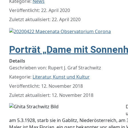
Kategorie:
News
Veröffentlicht: 22. April 2020
Zuletzt aktualisiert: 22. April 2020
Porträt „Dame mit Sonnenhu
Details
Geschrieben von:
Rupert J. Graf Strachwitz
Kategorie:
Literatur, Kunst und Kultur
Veröffentlicht: 12. November 2018
Zuletzt aktualisiert: 12. November 2018
D
u
am 5.3.1928, starb sie in Gablitz, Niederösterreich, am
Maler ist Max Florian, ein ganz bekannter, vor allem in 