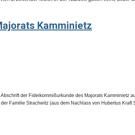
ajorats Kamminietz
r Abschrift der Fideikommißurkunde des Majorats Kamminietz aus
 der Familie Strachwitz (aus dem Nachlass von Hubertus Kraft S