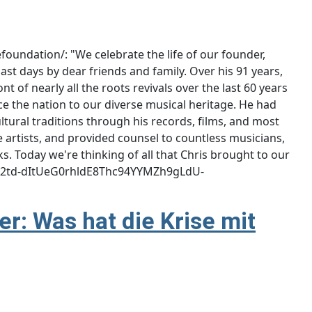
foundation/: "We celebrate the life of our founder,
ast days by dear friends and family. Over his 91 years,
 of nearly all the roots revivals over the last 60 years
e the nation to our diverse musical heritage. He had
ltural traditions through his records, films, and most
 artists, and provided counsel to countless musicians,
s. Today we're thinking of all that Chris brought to our
IwAR2td-dItUeG0rhldE8Thc94YYMZh9gLdU-
r: Was hat die Krise mit