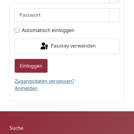
Passwort
Passwor
Automatisch einloggen
Passkey verwenden
Einloggen
Zugangsdaten vergessen?
Anmelden
Suche