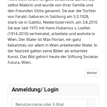
selbst Malerin und wurde von ihrer Familie und
den Freunden Ghita genannt. Sie war die Tochter
von Farald. Geboren in Salzburg am 5.3.1928,
starb sie in Gablitz, Niederösterreich, am 3.8.2010.
Sie war seit 1975 mit Hans-Hubertus v. Loefen
(1914-2010) verheiratet, arbeitete und wohnte in
Wien. Der Maler ist Max Florian, ein ganz
bekannter, vor allem in Wien arbeitender Maler. In
der Nazizeit galten seine Bilder als entartete
Kunst. Das Bild gehört heute der Stiftung Societas
Futura, Wien.
Nächster Bei
Weiter
Anmeldung/ Login
Benutzername oder E-Mail