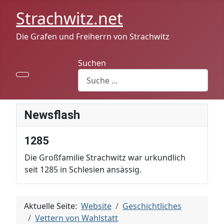
Strachwitz.net
Die Grafen und Freiherrn von Strachwitz
Suchen
Newsflash
1285
Die Großfamilie Strachwitz war urkundlich
seit 1285 in Schlesien ansässig.
Aktuelle Seite:
Website
Geschichtliches
Vettern von Wahlstatt